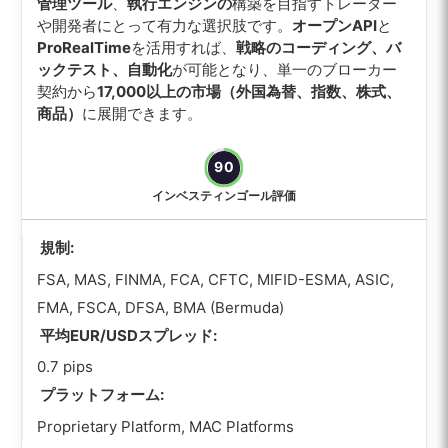
管理ツール
、
執行エンジンの
構築を目指すトレーダー
や開発者にとって有力な選択肢です。
オープンAPI
と
ProRealTime
を活用すれば、
戦略のコーディング、バ
ックテスト、自動化
が可能となり、単一のブローカー
契約から
17,000以上の市場（外国為替、指数、株式、
商品）
に展開できます。
90
インベスティンゴール評価
規制:
FSA, MAS, FINMA, FCA, CFTC, MIFID-ESMA, ASIC,
FMA, FSCA, DFSA, BMA (Bermuda)
平均EUR/USDスプレッド:
0.7 pips
プラットフォーム:
Proprietary Platform, MAC Platforms