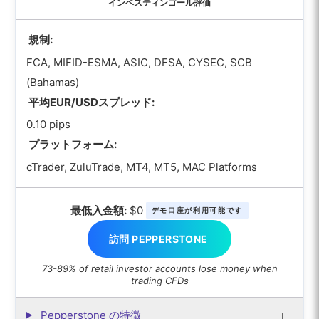
インベスティンゴール評価
規制:
FCA, MIFID-ESMA, ASIC, DFSA, CYSEC, SCB
(Bahamas)
平均EUR/USDスプレッド:
0.10 pips
プラットフォーム:
cTrader, ZuluTrade, MT4, MT5, MAC Platforms
最低入金額:
$0
デモ口座が利用可能です
訪問 PEPPERSTONE
73-89% of retail investor accounts lose money when
trading CFDs
Pepperstone の特徴