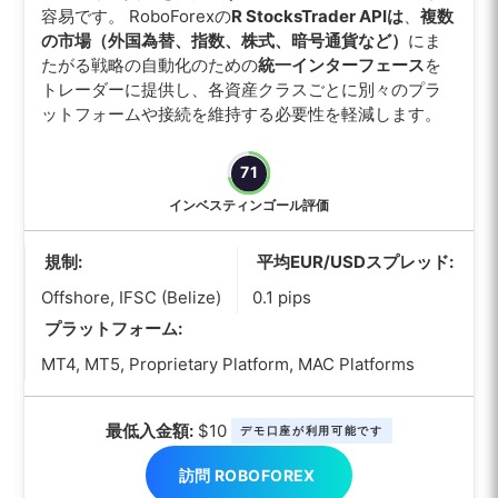
容易です。 RoboForexの
R StocksTrader APIは
、
複数
の市場（外国為替、指数、株式、暗号通貨など）
にま
たがる戦略の自動化のための
統一インターフェース
を
トレーダーに提供し、各資産クラスごとに別々のプラ
ットフォームや接続を維持する必要性を軽減します。
71
インベスティンゴール評価
規制:
平均EUR/USDスプレッド:
Offshore, IFSC (Belize)
0.1 pips
プラットフォーム:
MT4, MT5, Proprietary Platform, MAC Platforms
最低入金額:
$10
デモ口座が利用可能です
訪問 ROBOFOREX