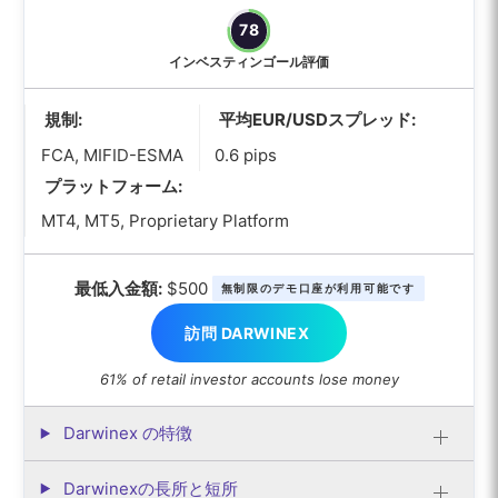
78
インベスティンゴール評価
規制:
平均EUR/USDスプレッド:
FCA, MIFID-ESMA
0.6 pips
プラットフォーム:
MT4, MT5, Proprietary Platform
最低入金額:
$500
無制限のデモ口座が利用可能です
訪問 DARWINEX
61% of retail investor accounts lose money
Darwinex の特徴
Darwinexの長所と短所