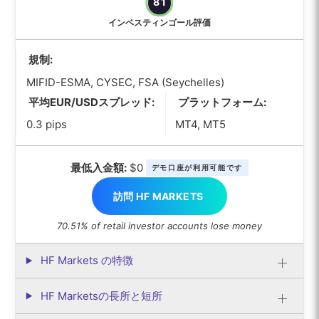
81
インベスティンゴール評価
規制:
MIFID-ESMA, CYSEC, FSA (Seychelles)
平均EUR/USDスプレッド:
プラットフォーム:
0.3 pips
MT4, MT5
最低入金額:
$0
デモ口座が利用可能です
訪問 HF MARKETS
70.51% of retail investor accounts lose money
HF Markets の特徴
HF Marketsの長所と短所