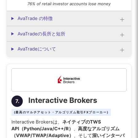
76% of retail investor accounts lose money
AvaTrade の特徴
AvaTradeの長所と短所
AvaTradeについて
Interactive Brokers
7.
(最高のマルチアセット・アルゴリズム取引FXブローカー)
Interactive Brokersは、
ネイティブのTWS
API（Python/Java/C++/R）
、
高度なアルゴリズム
（VWAP/TWAP/Adaptive）
、そして
深いインターバ