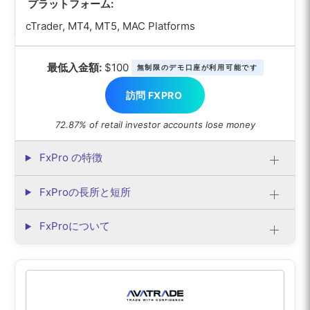
プラットフォーム:
cTrader, MT4, MT5, MAC Platforms
最低入金額:
$100
無制限のデモ口座が利用可能です
訪問 FXPRO
72.87% of retail investor accounts lose money
FxPro の特徴
FxProの長所と短所
FxProについて