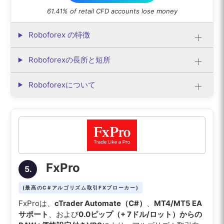
61.41% of retail CFD accounts lose money
Roboforex の特徴
Roboforexの長所と短所
Roboforexについて
FxPro
5.
(最高のC#アルゴリズム取引FXブローカー)
FxProは、
cTrader Automate（C#）
、
MT4/MT5 EA
サポート
、および
0.0ピップ（+ 7ドル/ロット）からの