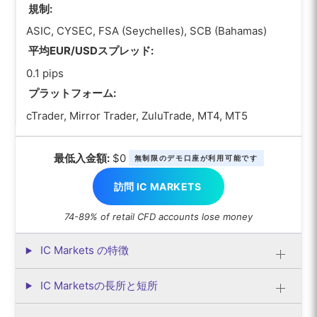
規制:
ASIC, CYSEC, FSA (Seychelles), SCB (Bahamas)
平均EUR/USDスプレッド:
0.1 pips
プラットフォーム:
cTrader, Mirror Trader, ZuluTrade, MT4, MT5
最低入金額:
$0
無制限のデモ口座が利用可能です
訪問 IC MARKETS
74-89% of retail CFD accounts lose money
IC Markets の特徴
IC Marketsの長所と短所