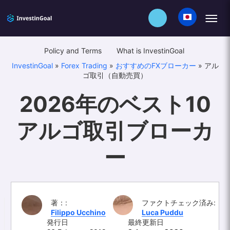
Policy and Terms
What is InvestinGoal
InvestinGoal
»
Forex Trading
»
おすすめのFXブローカー
»
アル
ゴ取引（自動売買）
2026年のベスト10
アルゴ取引ブローカ
ー
著：:
ファクトチェック済み:
Filippo Ucchino
Luca Puddu
発行日
最終更新日